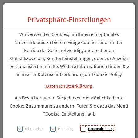
Zum “Inhalt dieser Seite” springen [AK + 0]
Zum Menü “Über uns / Service” springen [AK + 1]
Zum Menü “Produkte” springen [AK + 2]
Zum Hauptmenü (unten rechts) springen [AK + 3]
Zu “Shop-Menüs” springen [AK + 4]
Zum "Barrierefreiheits-Menü" springen [AK + 5]
Zu den “Fusszeilen-Informationen” springen [AK + 6]
Toggle 
Produktsuche
Privatsphäre-Einstellungen
Doskar Lecithin 100
Wir verwenden Cookies, um Ihnen ein optimales
Kapseln
Nutzererlebnis zu bieten. Einige Cookies sind für den
Betrieb der Seite notwendig, andere dienen
Statistikzwecken, Komforteinstellungen, oder zur Anzeige
PZN: 1545753
personalisierter Inhalte. Weitere Informationen finden Sie
in unserer Datenschutzerklärung und Cookie Policy.
Datenschutzerklärung
Als Besucher haben Sie jederzeit die Möglichkeit ihre
Cookie-Zustimmung zu ändern. Rufen Sie dazu das Menü
"Cookie-Einstellung" auf.
Erforderlich
Marketing
Personalisierung