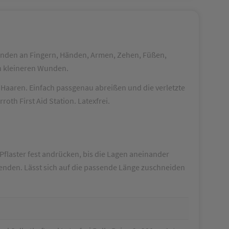
wenden an Fingern, Händen, Armen, Zehen, Füßen,
von kleineren Wunden.
er Haaren. Einfach passgenau abreißen und die verletzte
oth First Aid Station. Latexfrei.
Pflaster fest andrücken, bis die Lagen aneinander
nden. Lässt sich auf die passende Länge zuschneiden