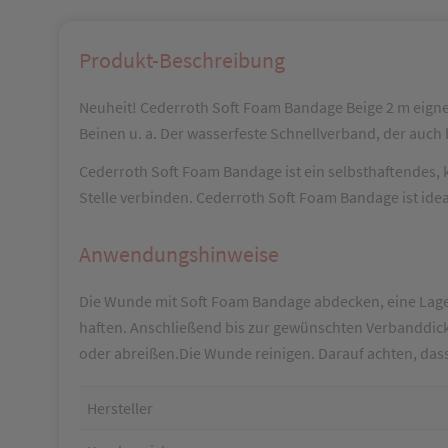
Produkt-Beschreibung
Neuheit! Cederroth Soft Foam Bandage Beige 2 m eigne
Beinen u. a. Der wasserfeste Schnellverband, der auch b
Cederroth Soft Foam Bandage ist ein selbsthaftendes, kl
Stelle verbinden. Cederroth Soft Foam Bandage ist ideal
Anwendungshinweise
Die Wunde mit Soft Foam Bandage abdecken, eine Lage um
haften. Anschließend bis zur gewünschten Verbanddic
oder abreißen.Die Wunde reinigen. Darauf achten, dass si
Hersteller