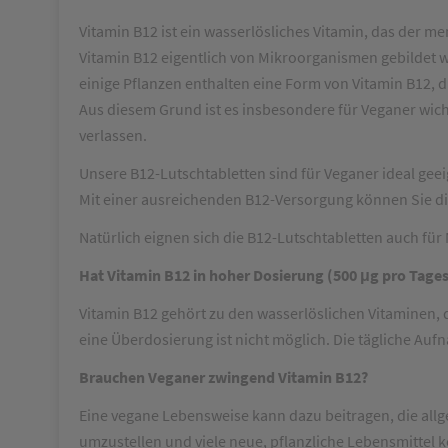
Vitamin B12 ist ein wasserlösliches Vitamin, das der
Vitamin B12 eigentlich von Mikroorganismen gebildet w
einige Pflanzen enthalten eine Form von Vitamin B12, 
Aus diesem Grund ist es insbesondere für Veganer wich
verlassen.
Unsere B12-Lutschtabletten sind für Veganer ideal geei
Mit einer ausreichenden B12-Versorgung können Sie di
Natürlich eignen sich die B12-Lutschtabletten auch fü
Hat Vitamin B12 in hoher Dosierung (500 μg pro Tag
Vitamin B12 gehört zu den wasserlöslichen Vitaminen, 
eine Überdosierung ist nicht möglich. Die tägliche Au
Brauchen Veganer zwingend Vitamin B12?
Eine vegane Lebensweise kann dazu beitragen, die allg
umzustellen und viele neue, pflanzliche Lebensmittel