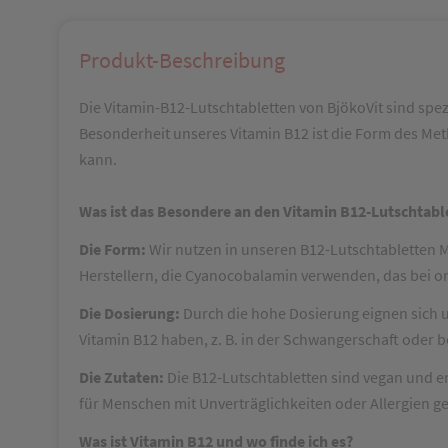
Produkt-Beschreibung
Die Vitamin-B12-Lutschtabletten von BjökoVit sind spez
Besonderheit unseres Vitamin B12 ist die Form des Me
kann.
Was ist das Besondere an den Vitamin B12-Lutschtabl
Die Form:
Wir nutzen in unseren B12-Lutschtabletten M
Herstellern, die Cyanocobalamin verwenden, das bei or
Die Dosierung:
Durch die hohe Dosierung eignen sich 
Vitamin B12 haben, z. B. in der Schwangerschaft oder b
Die Zutaten:
Die B12-Lutschtabletten sind vegan und en
für Menschen mit Unverträglichkeiten oder Allergien g
Was ist Vitamin B12 und wo finde ich es?