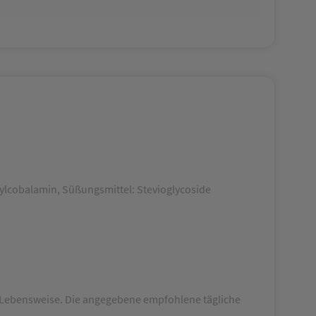
thylcobalamin, Süßungsmittel: Stevioglycoside
 Lebensweise. Die angegebene empfohlene tägliche