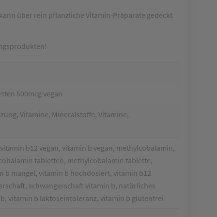
 kann über rein pflanzliche Vitamin-Präparate gedeckt
ungsprodukten!
letten 500mcg vegan
ung, Vitamine, Mineralstoffe, Vitamine,
, vitamin b12 vegan, vitamin b vegan, methylcobalamin,
obalamin tabletten, methylcobalamin tablette,
in b mangel, vitamin b hochdosiert, vitamin b12
rschaft, schwangerschaft vitamin b, natürliches
b, vitamin b laktoseintoleranz, vitamin b glutenfrei