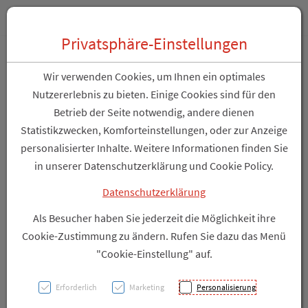
Zum “Inhalt dieser Seite” springen [AK + 0]
Zum Menü “Über uns / Service” springen [AK + 1]
Zum Menü “Produkte” springen [AK + 2]
Zum Hauptmenü (unten rechts) springen [AK + 3]
Zu “Shop-Menüs” springen [AK + 4]
Zum "Barrierefreiheits-Menü" springen [AK + 5]
Zu den “Fusszeilen-Informationen” springen [AK + 6]
Toggle 
Produktsuche
Privatsphäre-Einstellungen
Bitter Elixier 180ml
Wir verwenden Cookies, um Ihnen ein optimales
Nutzererlebnis zu bieten. Einige Cookies sind für den
Betrieb der Seite notwendig, andere dienen
PZN: 1102257
Statistikzwecken, Komforteinstellungen, oder zur Anzeige
personalisierter Inhalte. Weitere Informationen finden Sie
in unserer Datenschutzerklärung und Cookie Policy.
Datenschutzerklärung
Als Besucher haben Sie jederzeit die Möglichkeit ihre
Cookie-Zustimmung zu ändern. Rufen Sie dazu das Menü
"Cookie-Einstellung" auf.
Erforderlich
Marketing
Personalisierung