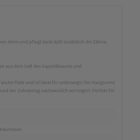
en Atem und pflegt dank Xylit zusätzlich die Zähne.
se aus dem Saft des Sapotillbaums und
 Tasche Platz und ist ideal für unterwegs! Der Kaugummi
 und der Zahnbelag nachweislich verringert. Perfekt für
. Kaumasse