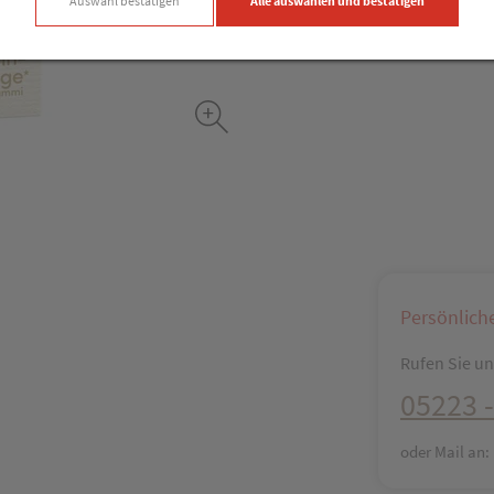
Auswahl bestätigen
Alle auswählen und bestätigen
Facebook
X (#[c
Persönlich
Rufen Sie uns
05223 -
oder Mail an