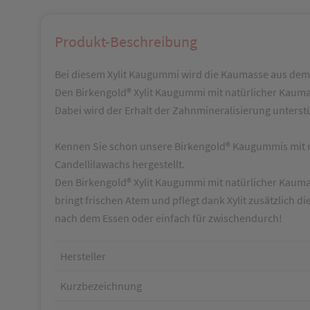
Produkt-Beschreibung
Bei diesem Xylit Kaugummi wird die Kaumasse aus dem 
Den Birkengold® Xylit Kaugummi mit natürlicher Kaumass
Dabei wird der Erhalt der Zahnmineralisierung unterst
Kennen Sie schon unsere Birkengold® Kaugummis mit n
Candellilawachs hergestellt.
Den Birkengold® Xylit Kaugummi mit natürlicher Kaumass
bringt frischen Atem und pflegt dank Xylit zusätzlich d
nach dem Essen oder einfach für zwischendurch!
Hersteller
Kurzbezeichnung