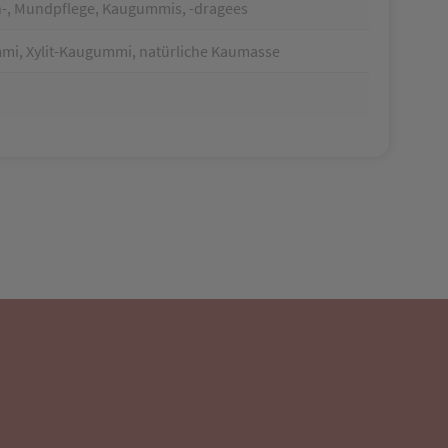
n-, Mundpflege, Kaugummis, -dragees
i, Xylit-Kaugummi, natürliche Kaumasse