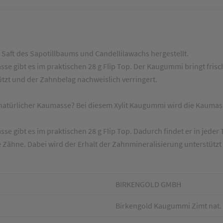
Saft des Sapotillbaums und Candellilawachs hergestellt.
e gibt es im praktischen 28 g Flip Top. Der Kaugummi bringt frisch
ützt und der Zahnbelag nachweislich verringert.
atürlicher Kaumasse? Bei diesem Xylit Kaugummi wird die Kaumas
e gibt es im praktischen 28 g Flip Top. Dadurch findet er in jeder
ie Zähne. Dabei wird der Erhalt der Zahnmineralisierung unterstützt
BIRKENGOLD GMBH
Birkengold Kaugummi Zimt nat