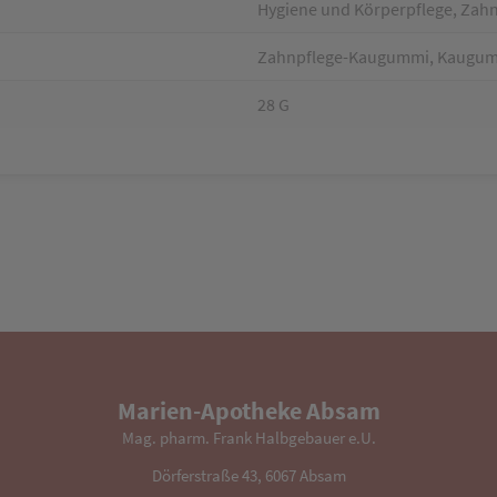
Hygiene und Körperpflege, Zah
Zahnpflege-Kaugummi, Kaugumm
28 G
Marien-Apotheke Absam
Mag. pharm. Frank Halbgebauer e.U.
Dörferstraße 43, 6067 Absam