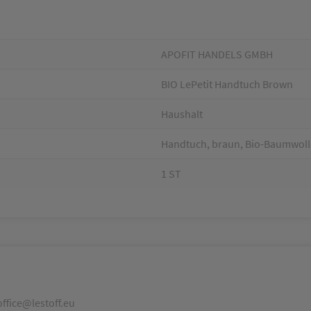
APOFIT HANDELS GMBH
BIO LePetit Handtuch Brown
Haushalt
Handtuch, braun, Bio-Baumwoll
1 ST
ffice@lestoff.eu