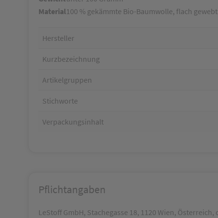
Material
100 % gekämmte Bio-Baumwolle, flach gewebt
Hersteller
Kurzbezeichnung
Artikelgruppen
Stichworte
Verpackungsinhalt
Pflichtangaben
LeStoff GmbH, Stachegasse 18, 1120 Wien, Österreich, o