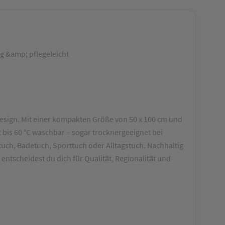
ig &amp; pflegeleicht
esign. Mit einer kompakten Größe von 50 x 100 cm und
t bis 60 °C waschbar – sogar trocknergeeignet bei
tuch, Badetuch, Sporttuch oder Alltagstuch. Nachhaltig
entscheidest du dich für Qualität, Regionalität und