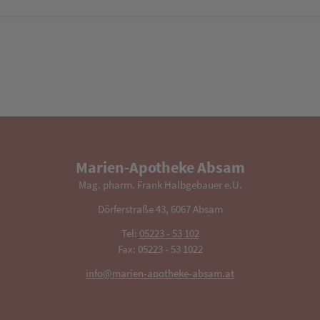
Marien-Apotheke Absam
Mag. pharm. Frank Halbgebauer e.U.
Dörferstraße 43, 6067 Absam
Tel:
05223 - 53 102
Fax: 05223 - 53 1022
info@marien-apotheke-absam.at