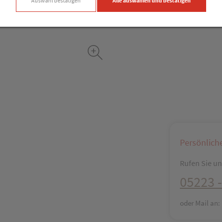
Auswahl bestätigen
Alle auswählen und bestätigen
Persönlich
Rufen Sie uns
05223 -
oder Mail an