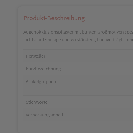
Produkt-Beschreibung
Augenokklusionspflaster mit bunten Großmotiven spezi
Lichtschutzeinlage und verstärktem, hochverträgliche
Hersteller
Kurzbezeichnung
Artikelgruppen
Stichworte
Verpackungsinhalt