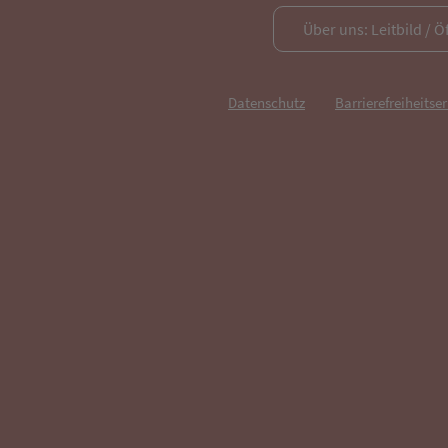
Über uns: Leitbild / Ö
Datenschutz
Barrierefreiheitse