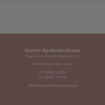
Marien-Apotheke Absam
Mag. pharm. Frank Halbgebauer e.U.
Dörferstraße 43, 6067 Absam
Tel:
05223 - 53 102
Fax: 05223 - 53 1022
info@marien-apotheke-absam.at