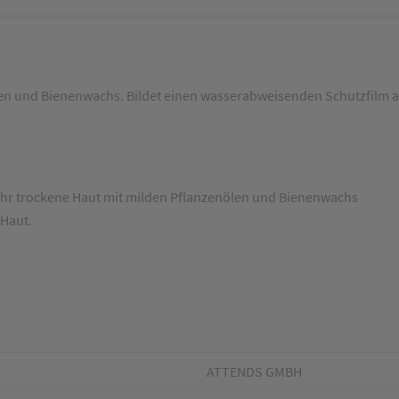
en und Bienenwachs. Bildet einen wasserabweisenden Schutzfilm au
ehr trockene Haut mit milden Pflanzenölen und Bienenwachs
 Haut.
ATTENDS GMBH