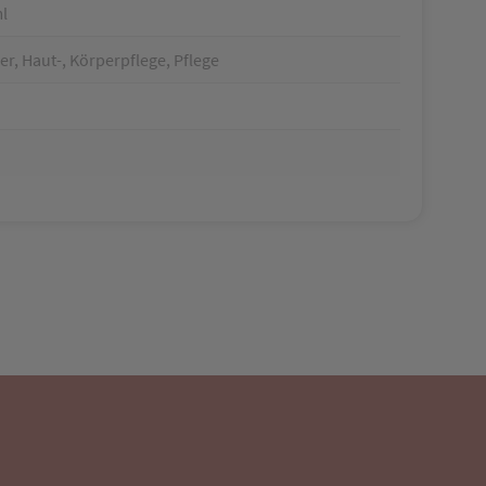
l
r, Haut-, Körperpflege, Pflege