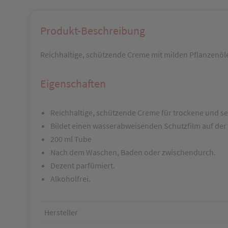
Produkt-Beschreibung
Reichhaltige, schützende Creme mit milden Pflanzenöl
Eigenschaften
Reichhaltige, schützende Creme für trockene und s
Bildet einen wasserabweisenden Schutzfilm auf der
200 ml Tube
Nach dem Waschen, Baden oder zwischendurch.
Dezent parfümiert.
Alkoholfrei.
Hersteller