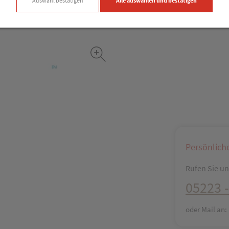
Auswahl bestätigen
Alle auswählen und bestätigen
Facebook
X (#[c
Persönlich
Rufen Sie uns
05223 -
oder Mail an