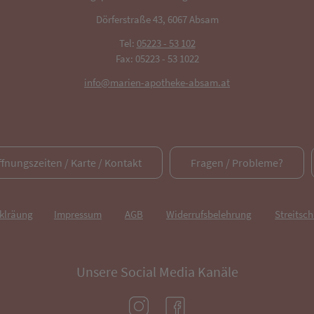
Dörferstraße 43, 6067 Absam
Tel:
05223 - 53 102
Fax: 05223 - 53 1022
info@marien-apotheke-absam.at
ffnungszeiten / Karte / Kontakt
Fragen / Probleme?
rklräung
Impressum
AGB
Widerrufsbelehrung
Streitsch
Unsere Social Media Kanäle
(öffnet in neuem Tab)
(öffnet in neuem Tab)