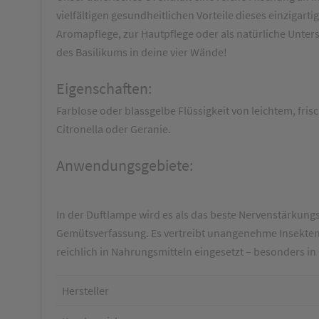
vielfältigen gesundheitlichen Vorteile dieses einziga
Aromapflege, zur Hautpflege oder als natürliche Unter
des Basilikums in deine vier Wände!
Eigenschaften:
Farblose oder blassgelbe Flüssigkeit von leichtem, fr
Citronella oder Geranie.
Anwendungsgebiete:
In der Duftlampe wird es als das beste Nervenstärkun
Gemütsverfassung. Es vertreibt unangenehme Insekten u
reichlich in Nahrungsmitteln eingesetzt – besonders
Hersteller