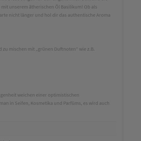
e mit unserem ätherischen Öl Basilikum! Ob als
arte nicht länger und hol dir das authentische Aroma
d zu mischen mit „grünen Duftnoten“ wie z.B.
agenheit weichen einer optimistischen
 man in Seifen, Kosmetika und Parfüms, es wird auch