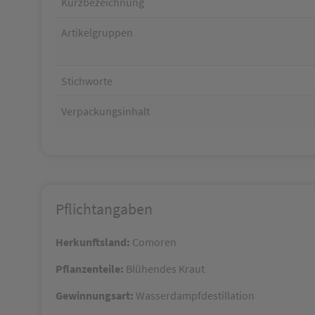
Kurzbezeichnung
Artikelgruppen
Stichworte
Verpackungsinhalt
Pflichtangaben
Herkunftsland:
Comoren
Pflanzenteile:
Blühendes Kraut
Gewinnungsart:
Wasserdampfdestillation