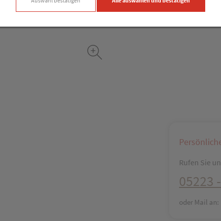
Auswahl bestätigen
Alle auswählen und bestätigen
Facebook
X (#[c
Persönlich
Rufen Sie uns
05223 -
oder Mail an