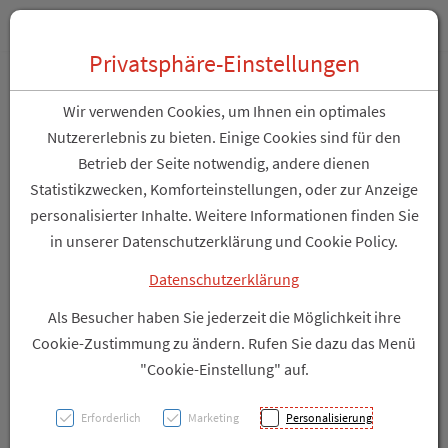
Zum “Inhalt dieser Seite” springen [AK + 0]
Zum Menü “Über uns / Service” springen [AK + 1]
Zum Menü “Produkte” springen [AK + 2]
Zum Hauptmenü (unten rechts) springen [AK + 3]
Zu “Shop-Menüs” springen [AK + 4]
Zum "Barrierefreiheits-Menü" springen [AK + 5]
Zu den “Fusszeilen-Informationen” springen [AK + 6]
Toggle 
Produktsuche
Privatsphäre-Einstellungen
Agaffin Abführgel
Wir verwenden Cookies, um Ihnen ein optimales
Nutzererlebnis zu bieten. Einige Cookies sind für den
Betrieb der Seite notwendig, andere dienen
PZN: 0001086
Statistikzwecken, Komforteinstellungen, oder zur Anzeige
personalisierter Inhalte. Weitere Informationen finden Sie
in unserer Datenschutzerklärung und Cookie Policy.
Datenschutzerklärung
Als Besucher haben Sie jederzeit die Möglichkeit ihre
Cookie-Zustimmung zu ändern. Rufen Sie dazu das Menü
"Cookie-Einstellung" auf.
Erforderlich
Marketing
Personalisierung
Symbolbild(er)