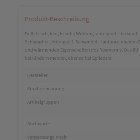
Produkt-Beschreibung
Duft: frisch, klar, krautig Wirkung: anregend, stärke
Schlappheit, Müdigkeit, Schwindel, Hautunreinheiten S
und wärmenden Eigenschaften des Rosmarins. Das äther
bei Kindern meiden, ebenso bei Epilepsie.
Hersteller
Kurzbezeichnung
Artikelgruppen
Stichworte
Verpackungsinhalt