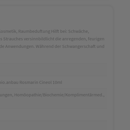
 Kosmetik, Raumbeduftung Hilft bei: Schwäche,
s Strauches versinnbildlicht die anregenden, feurigen
chende Anwendungen. Während der Schwangerschaft und
.bio.anbau Rosmarin Cineol 10ml
chtungen, Homöopathie/Biochemie/Komplimentärmed.,