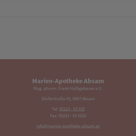
Marien-Apotheke Absam
Mag. pharm. Frank Halbgebauer e.U.
Dörferstraße 43, 6067 Absam
Tel:
05223 - 53 102
Fax: 05223 - 53 1022
info@marien-apotheke-absam.at