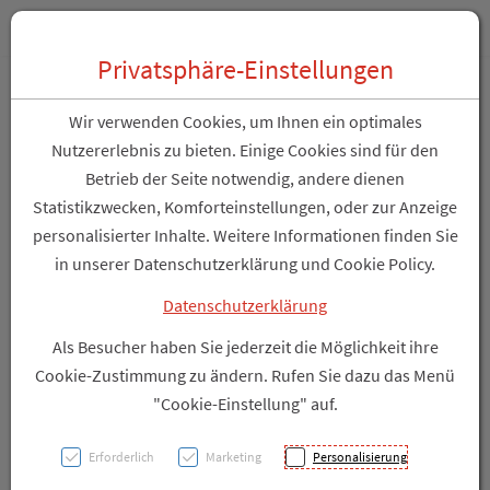
Zum “Inhalt dieser Seite” springen [AK + 0]
Zum Menü “Über uns / Service” springen [AK + 1]
Zum Menü “Produkte” springen [AK + 2]
Zum Hauptmenü (unten rechts) springen [AK + 3]
Zu “Shop-Menüs” springen [AK + 4]
Zum "Barrierefreiheits-Menü" springen [AK + 5]
Zu den “Fusszeilen-Informationen” springen [AK + 6]
Toggle 
Produktsuche
Privatsphäre-Einstellungen
Adler Salbe H
Wir verwenden Cookies, um Ihnen ein optimales
Nutzererlebnis zu bieten. Einige Cookies sind für den
Betrieb der Seite notwendig, andere dienen
PZN: 2213384
Statistikzwecken, Komforteinstellungen, oder zur Anzeige
personalisierter Inhalte. Weitere Informationen finden Sie
in unserer Datenschutzerklärung und Cookie Policy.
Datenschutzerklärung
Als Besucher haben Sie jederzeit die Möglichkeit ihre
Cookie-Zustimmung zu ändern. Rufen Sie dazu das Menü
"Cookie-Einstellung" auf.
Erforderlich
Marketing
Personalisierung
Symbolbild(er)