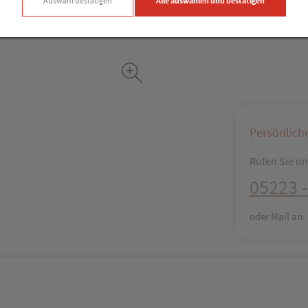
Auswahl bestätigen
Alle auswählen und bestätigen
Persönlich
Rufen Sie uns
05223 -
oder Mail an