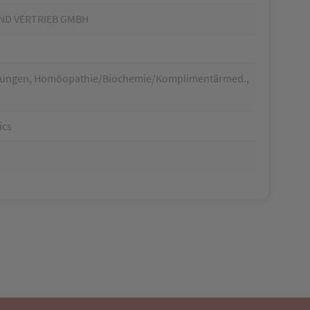
ND VERTRIEB GMBH
chtungen, Homöopathie/Biochemie/Komplimentärmed.,
ics