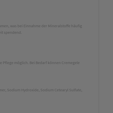
mmen, was bei Einnahme der Mineralstoffe häufig
eit spendend.
e Pflege möglich. Bei Bedarf können Cremegele
omer, Sodium Hydroxide, Sodium Cetearyl Sulfate,