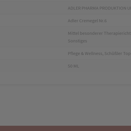
ADLER PHARMA PRODUKTION U
Adler Cremegel Nr.6
Mittel besonderer Therapieri
Sonstiges
Pflege & Wellness, Schüßler Top
50 ML