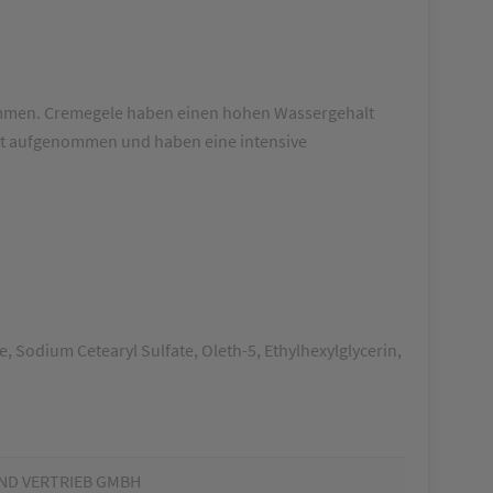
kommen. Cremegele haben einen hohen Wassergehalt
Haut aufgenommen und haben eine intensive
 Sodium Cetearyl Sulfate, Oleth-5, Ethylhexylglycerin,
ND VERTRIEB GMBH