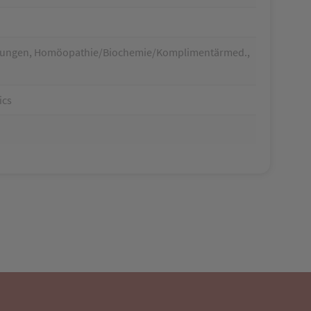
chtungen, Homöopathie/Biochemie/Komplimentärmed.,
ics