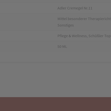
Adler Cremegel Nr.11
Mittel besonderer Therapieri
Sonstiges
Pflege & Wellness, Schüßler Top
50 ML