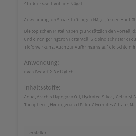
Struktur von Haut und Nägel
Anwendung bei Striae, brüchigen Nägel, feinen Hauttä
Die topischen Mittel haben grundsätzlich den Vortei
und einen geringeren Fettanteil. Sie sind sehr stark 
Tiefenwirkung. Auch zur Aufbringung auf die Schleimh
Anwendung:
nach Bedarf 2-3 x täglich.
Inhaltsstoffe:
Aqua, Arachis Hypogaea Oil, Hydrated Silica, Cetearyl 
Tocopherol, Hydrogenated Palm Glycerides Citrate, M
Hersteller