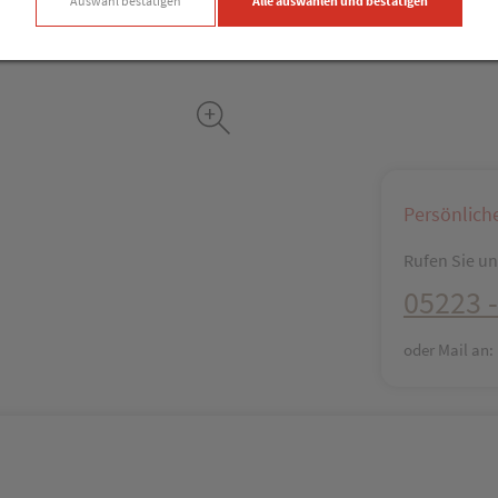
Auswahl bestätigen
Alle auswählen und bestätigen
Persönlich
Rufen Sie uns
05223 -
oder Mail an