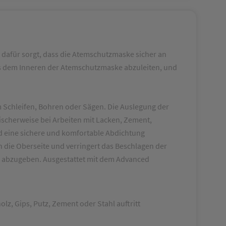
dafür sorgt, dass die Atemschutzmaske sicher an
aus dem Inneren der Atemschutzmaske abzuleiten, und
chleifen, Bohren oder Sägen. Die Auslegung der
ischerweise bei Arbeiten mit Lacken, Zement,
und eine sichere und komfortable Abdichtung
h die Oberseite und verringert das Beschlagen der
e abzugeben. Ausgestattet mit dem Advanced
z, Gips, Putz, Zement oder Stahl auftritt