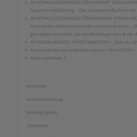
3M ATEMSCHUTZMASKE FÜR KOMFORT UND SICHEREN SITZ 
bequeme Abdichtung – Das Schaumstoffpolster um di
3M ATEMSCHUTZMASKE FÜR EINFACHES ATMEN UND MI
Inneren der Atemschutzmaske entweichen kann – 3M™ 
geprägten Oberseite, die das Beschlagen der Brille
3M ZUVERLÄSSIGES EXPERTENWISSEN – Über 50 Jahre
Entspricht den europäischen Normen EN 149:2001 + 
Packungsinhalt: 5
Hersteller
Kurzbezeichnung
Artikelgruppen
Stichworte