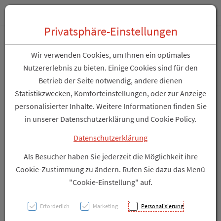
Zum “Inhalt dieser Seite” springen [AK + 0]
Zum Menü “Über uns / Service” springen [AK + 1]
Zum Menü “Produkte” springen [AK + 2]
Zum Hauptmenü (unten rechts) springen [AK + 3]
Zu “Shop-Menüs” springen [AK + 4]
Zum "Barrierefreiheits-Menü" springen [AK + 5]
Zu den “Fusszeilen-Informationen” springen [AK + 6]
Toggle 
Produktsuche
Privatsphäre-Einstellungen
01 Agrimony20 ml
Wir verwenden Cookies, um Ihnen ein optimales
Nutzererlebnis zu bieten. Einige Cookies sind für den
Betrieb der Seite notwendig, andere dienen
PZN: 4088440
Statistikzwecken, Komforteinstellungen, oder zur Anzeige
personalisierter Inhalte. Weitere Informationen finden Sie
in unserer Datenschutzerklärung und Cookie Policy.
Datenschutzerklärung
Als Besucher haben Sie jederzeit die Möglichkeit ihre
Cookie-Zustimmung zu ändern. Rufen Sie dazu das Menü
"Cookie-Einstellung" auf.
Erforderlich
Marketing
Personalisierung
Symbolbild(er)