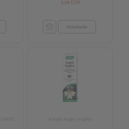
3,98 EUR
Detailseite
Auswahl übernehmen
el FORTE
A.Vogel Augen Tropfen