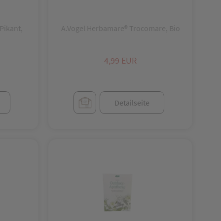
Pikant,
A.Vogel Herbamare® Trocomare, Bio
4,99 EUR
Detailseite