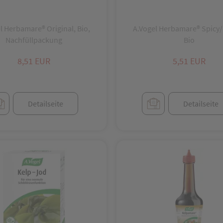
l Herbamare® Original, Bio,
A.Vogel Herbamare® Spicy/
Nachfüllpackung
Bio
8,51 EUR
5,51 EUR
Detailseite
Detailseite