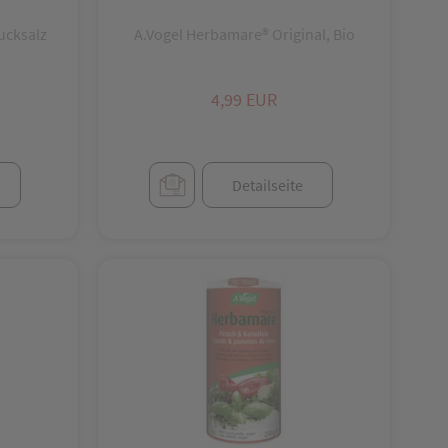
ucksalz
A.Vogel Herbamare® Original, Bio
4,99 EUR
Detailseite