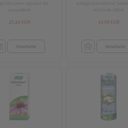
el Die Leber reguliert die
A.Vogel Echinaforce* Sam
Gesundheit
Hot Drink 100ml
25,20 EUR
14,99 EUR
Detailseite
Detailseite