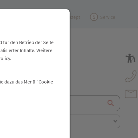
Kundenzeitung
(e)Rezept
Service
 für den Betrieb der Seite
isierter Inhalte. Weitere
olicy.
 Wahl
Sie dazu das Menü "Cookie-