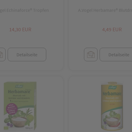
gel Echinaforce® Tropfen
A.Vogel Herbamare® Blutdr
14,30 EUR
4,49 EUR
Detailseite
Detailseite